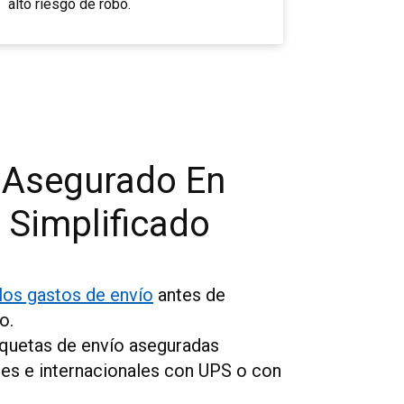
alto riesgo de robo.
 Asegurado En
, Simplificado
los gastos de envío
antes de
o.
iquetas de envío aseguradas
les e internacionales con UPS o con