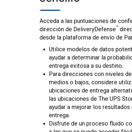
Acceda a las puntuaciones de confi
™
dirección de DeliveryDefense
dire
desde la plataforma de envío de Par
Utilice modelos de datos poten
ayudar a determinar la probabili
entrega exitosa a su destino.
Para direcciones con niveles de
medios o bajos, considere utiliz
ubicaciones de entrega alterna
las ubicaciones de The UPS Sto
ayudar a mejorar los resultados
entrega.
Disfrute de un proceso fluido co
a las que se puede acceder fáci