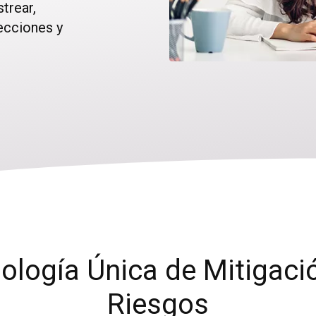
strear,
lecciones y
ología Única de Mitigaci
Riesgos