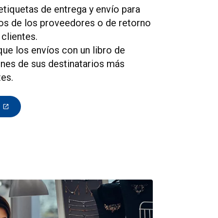
tiquetas de entrega y envío para
íos de los proveedores o de retorno
 clientes.
que los envíos con un libro de
ones de sus destinatarios más
tes.