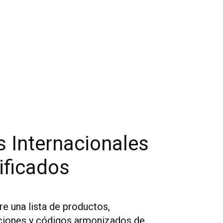
s Internacionales
ificados
e una lista de productos,
ciones y códigos armonizados de