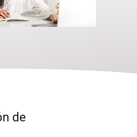
ón de