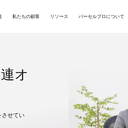
送
私たちの顧客
リソース
パーセルプロについて
と関連オ
をさせてい