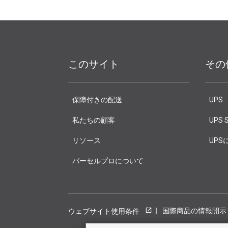
このサイト
その
保障付きの配送
UPS
私たちの顧客
UPS S
リソース
UPS
パーセルプロについて
国際商品の情報開示
ウェブサイト使用条件