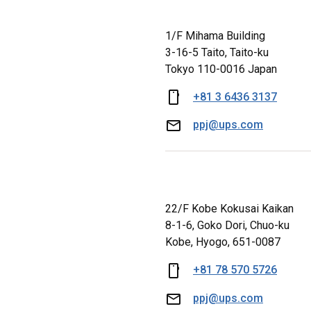
1/F Mihama Building
3-16-5 Taito, Taito-ku
Tokyo 110-0016 Japan
+81 3 6436 3137
ppj@ups.com
22/F Kobe Kokusai Kaikan
8-1-6, Goko Dori, Chuo-ku
Kobe, Hyogo, 651-0087
+81 78 570 5726
ppj@ups.com