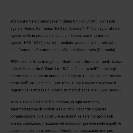
UPS Capital Versicherungsvermittlung GmbH (“UPSV”), con sede
legale a Neuss, Germania, Görlitzer Strasse 1, 41460, registrata nel
registro delle imprese del tribunale di Neuss con il numero di
registro: HRB 16916, è un intermediario assicurativo autorizzato
dalla Camera di Commercio del Mittlerer Niederrhein (Germania).
UPSV opera in Italia in regime di libertà di stabilimento, tramite la sua
sede di Milano, via G. Fantoli n. 15/2 ed è iscritta nell’Elenco degli
intermediari comunitari annesso al Registro Unico degli Intermediari
tenuto dall’IVASS con n. UE00010259. UPSV è registrata presso il
Registro delle Imprese di Milano, numero d’iscrizione: 09991560963.
UPSV si riserva la facoltà di cessare, in ogni momento,
l’intermediazione di prodotti assicurativi descritti in questa
comunicazione. Alle coperture assicurative saranno applicabili i
termini, condizioni, limitazioni ed esclusioni previste nelle rispettive
polizze che verranno emesse. Questa comunicazione non può