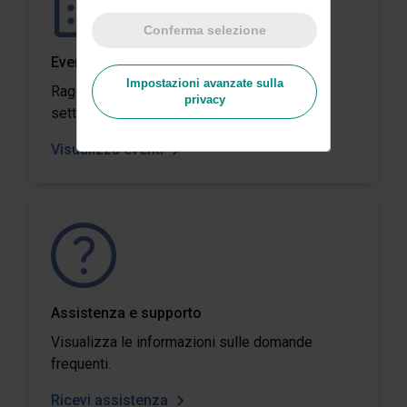
Conferma selezione
Eventi
Impostazioni avanzate sulla
Raggiungici nelle esposizioni mondiali del
privacy
settore.
Visualizza eventi
Assistenza e supporto
Visualizza le informazioni sulle domande
frequenti.
Ricevi assistenza