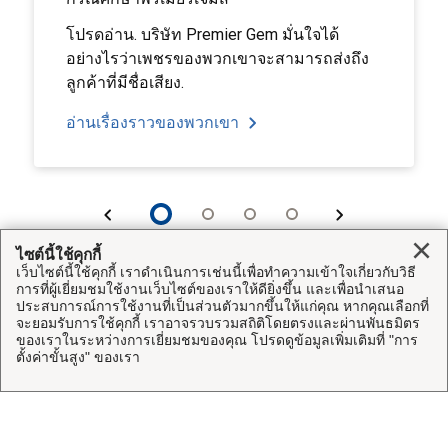
โปรดอ่าน. บริษัท Premier Gem มั่นใจได้
อย่างไรว่าเพชรของพวกเขาจะสามารถส่งถึง
ลูกค้าที่มีชื่อเสียง.
อ่านเรื่องราวของพวกเขา
Clo
ไซต์นี้ใช้คุกกี้
เว็บไซต์นี้ใช้คุกกี้ เราดำเนินการเช่นนี้เพื่อทำความเข้าใจเกี่ยวกับวิธี
การที่ผู้เยี่ยมชมใช้งานเว็บไซต์ของเราให้ดียิ่งขึ้น และเพื่อนำเสนอ
ประสบการณ์การใช้งานที่เป็นส่วนตัวมากขึ้นให้แก่คุณ หากคุณเลือกที่
เว็บไซต์นี้
จะยอมรับการใช้คุกกี้ เราอาจรวบรวมสถิติโดยตรงและผ่านพันธมิตร
ของเราในระหว่างการเยี่ยมชมของคุณ โปรดดูข้อมูลเพิ่มเติมที่ "การ
ตั้งค่าขั้นสูง" ของเรา
บริการขนส่งด่วนแบบมีประกัน
เว็บไซต์อื่นของ UPS
ผู้ที่เราให้บริการ
UPS Capital
ถูกกฎหมาย
แหล่งข้อมูล