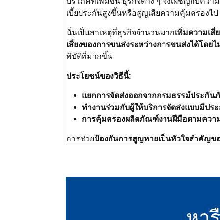
บริโภคที่เพิ่มขึ้น ธุรกิจต่าง ๆ จึงเผชิญกับความ
เบี้ยประกันสูงขึ้นหรือสูญเสียความคุ้มครองไป
นั่นเป็นสาเหตุที่ธุรกิจจำนวนมาก
เพิ่มความเสี่
เสี่ยงของการขนส่งระหว่างการขนส่งได้โดย
พิบัติที่มากขึ้น
ประโยชน์ของวิธีนี้:
แยกการจัดส่งออกจากกรมธรรม์ประกันภ
ทำงานร่วมกับผู้ให้บริการจัดส่งแบบมีประ
การคุ้มครองผลิตภัณฑ์งานฝีมือตามควา
การช่วย
ป้องกันการสูญหายเป็นหัวใจสำคัญของ
หารื