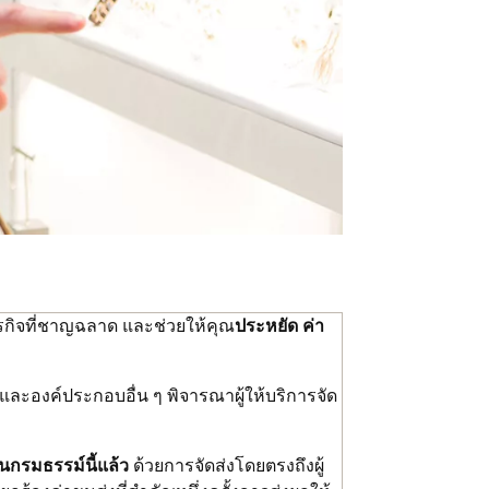
ุรกิจที่ชาญฉลาด และช่วยให้คุณ
ประหยัด ค่า
ละองค์ประกอบอื่น ๆ พิจารณาผู้ให้บริการจัด
กรมธรรม์นี้แล้ว
ด้วยการจัดส่งโดยตรงถึงผู้