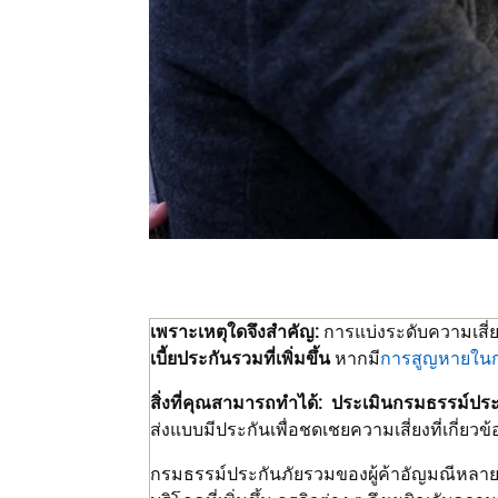
เพราะเหตุใดจึงสำคัญ:
การแบ่งระดับความเสี่
เบี้ยประกันรวมที่เพิ่มขึ้น
หากมี
การสูญหายใน
สิ่งที่คุณสามารถทำได้:
ประเมินกรมธรรม์ปร
ส่งแบบมีประกันเพื่อชดเชยความเสี่ยงที่เกี่ย
กรมธรรม์ประกันภัยรวมของผู้ค้าอัญมณีหลาย