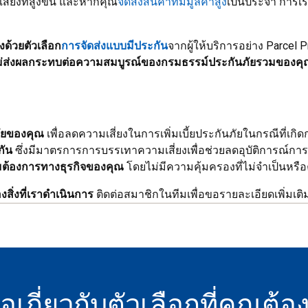
เสี่ยงที่สูงขึ้น และหากคุณ
จัดส่งสินค้าที่มีมูลค่าสูง
เป็นประจำ การเรี
ยงด้วยตัวเลือก
การจัดส่งแบบมีประกัน
จากผู้ให้บริการอย่าง Parcel 
ไม่ส่งผลกระทบต่อความสมบูรณ์ของกรมธรรม์ประกันภัยรวมของคุ
ัยของคุณ
เพื่อลดความเสี่ยงในการเพิ่มเบี้ยประกันภัยในกรณีที่เก
กัน
ซึ่งมีมาตรการการบรรเทาความเสี่ยงเพื่อช่วยลดอุบัติการณ์ก
มต้องการทางธุรกิจของคุณ
โดยไม่มีความคุ้มครองที่ไม่จำเป็นหรือค่
สิ่งที่เราดำเนินการ
ติดต่อสมาชิกในทีมเพื่อขอรายละเอียดเพิ่มเติ
อเกี่ยวกับตัวเลือกที่คุณต้