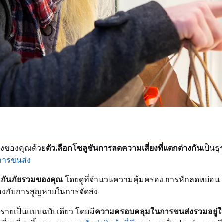
ยงของคุณด้วย
ตัวเลือกโซลูชันการลดความเสี่ยงที่แตกต่างกัน
เป็นธ
การขนส่ง
ะกันภัยรวมของคุณ
โดยดูที่จำนวนความคุ้มครอง การหักลดหย่อน แ
วข้องกับการสูญหายในการจัดส่ง
รายเป็นแบบฉบับเดียว โดยมี
ความครอบคลุมในการขนส่งรวมอยู่ใน